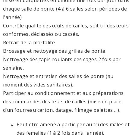
mise en barquettes en binôme une fois par jour dans
chaque salle de ponte (4 à 6 salles selon périodes de
l’année).
Contrôle qualité des œufs de cailles, soit tri des œufs
conformes, déclassés ou cassés.
Retrait de la mortalité.
Brossage et nettoyage des grilles de ponte.
Nettoyage des tapis roulants des cages 2 fois par
semaine.
Nettoyage et entretien des salles de ponte (au
moment des vides sanitaires).
Participer au conditionnement et aux préparations
des commandes des œufs de cailles (mise en place
d’un fourreau carton, datage, filmage palettes …).
Peut être amené à participer au tri des mâles et
des femelles (1 à 2 fois dans l’année).