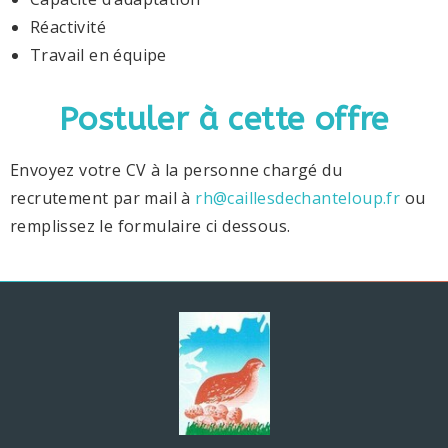
Réactivité
Travail en équipe
Postuler à cette offre
Envoyez votre CV à la personne chargé du
recrutement par mail à
rh@caillesdechanteloup.fr
ou
remplissez le formulaire ci dessous.