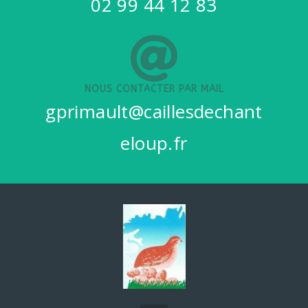
02 99 44 12 83
NOUS CONTACTER PAR MAIL
gprimault@caillesdechant
eloup.fr