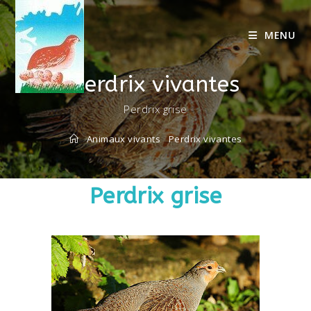
MENU
Perdrix vivantes
Perdrix grise
Animaux vivants
Perdrix vivantes
Perdrix grise