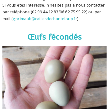
Si vous êtes intéressé, n’hésitez pas à nous contacter
par téléphone (02.99.44.12.83/06.62.75.95.22) ou par
mail (
gprimault@caillesdechanteloup.fr
).
Œufs fécondés