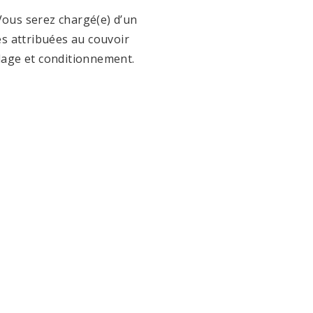
 Vous
serez chargé(e) d’un
s attribuées au couvoir
lage et conditionnement.