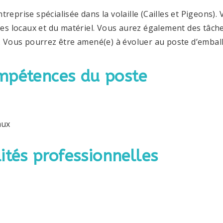
eprise spécialisée dans la volaille (Cailles et Pigeons).
des locaux et du matériel. Vous aurez
également des tâche
). Vous pourrez
être amené(e) à évoluer au poste d’embal
mpétences du poste
aux
ités professionnelles