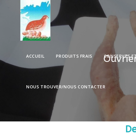
Ouvrie
ACCUEIL
PRODUITS FRAIS
CONSERVES ET
NOUS TROUVER/NOUS CONTACTER
De