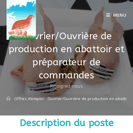
MENU
Ouvrier/Ouvrière de
production en abattoir et
préparateur de
commandes
Rejoignez-nous
Offres d’emploi
Ouvrier/Ouvrière de production en abattoi
Description du poste