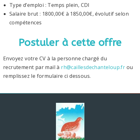
Type d’emploi : Temps plein, CDI
Salaire brut : 1800,00€ à 1850,00€, évolutif selon
compétences
Postuler à cette offre
Envoyez votre CV à la personne chargé du
recrutement par mail à
rh@caillesdechanteloup.fr
ou
remplissez le formulaire ci dessous.