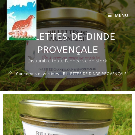
MENU
RILLETTES DE DINDE
PROVENÇALE
Disponible toute l'année selon stock
Conserves et verrines
RILLETTES DE DINDE PROVENÇALE