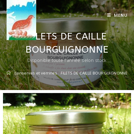
MENU
FILETS DE CAILLE
BOURGUIGNONNE
Disponible toute l'année selon stock
Conserves et verrines
FILETS DE CAILLE BOURGUIGNONNE